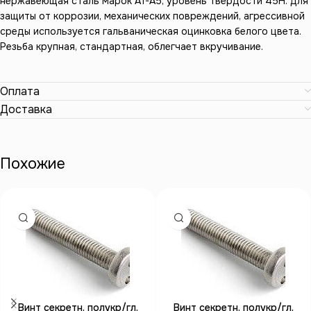
нержавеющая сталь марок А1-А5, уровень твердости 45Н. для
защиты от коррозии, механических повреждений, агрессивной
среды используется гальваническая оцинковка белого цвета.
Резьба крупная, стандартная, облегчает вкручивание.
Оплата
Доставка
Похожие
Винт секретн. полукр/гл.
Винт секретн. полукр/гл.