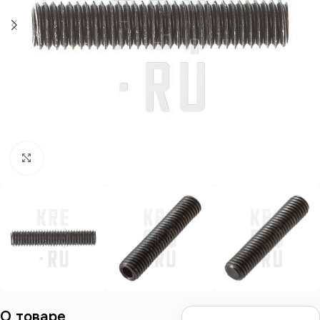
Нажмите, чтобы увеличить
О товаре