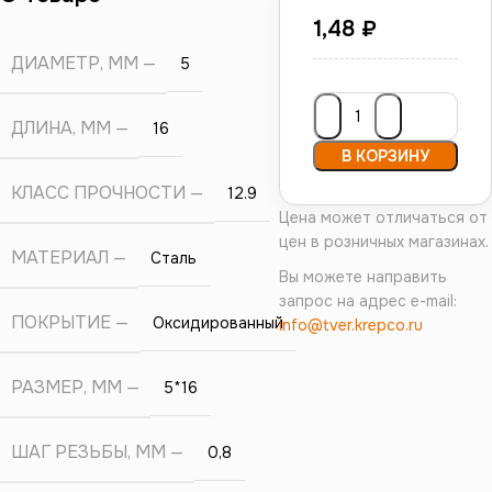
1,48
₽
ДИАМЕТР, ММ
5
ДЛИНА, ММ
16
В КОРЗИНУ
КЛАСС ПРОЧНОСТИ
12.9
Цена может отличаться от
цен в розничных магазинах.
МАТЕРИАЛ
Сталь
Вы можете направить
запрос на адрес e-mail:
ПОКРЫТИЕ
Оксидированный
info@tver.krepco.ru
РАЗМЕР, ММ
5*16
ШАГ РЕЗЬБЫ, ММ
0,8