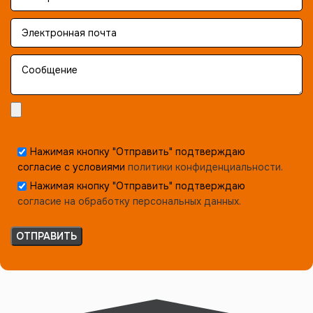
Нажимая кнопку "Отправить" подтверждаю
согласие с условиями
политики конфиденциальности.
Нажимая кнопку "Отправить" подтверждаю
согласие на обработку персональных данных.