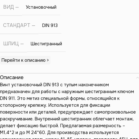
ВИД
Установочный
СТАНДАРТ
DIN 913
ШЛИЦ
Шестигранный
Перейти к описанию >
Описание
Винт установочный DIN 913 с тупым наконечником
предназначен для работы с наружным шестигранным ключом
DIN 911. Это метиз специальной формы, относящийся к
стопорному крепежу. Используется для фиксации
поверхности или деталей, предупреждает самопроизвольное
раскручивание. Внутренний шестигранник облегчает монтаж,
делает фиксацию быстрой. Предлагаемая размерность –
М1,4*2 и до М 24*60. Для производства используется