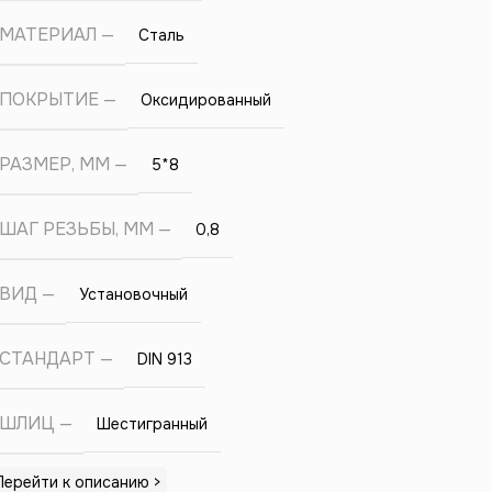
МАТЕРИАЛ
Сталь
ПОКРЫТИЕ
Оксидированный
РАЗМЕР, ММ
5*8
ШАГ РЕЗЬБЫ, ММ
0,8
ВИД
Установочный
СТАНДАРТ
DIN 913
ШЛИЦ
Шестигранный
Перейти к описанию >