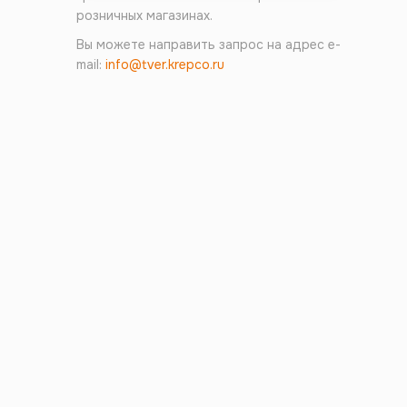
розничных магазинах.
Вы можете направить запрос на адрес e-
mail:
info@tver.krepco.ru