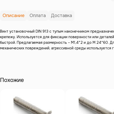
Описание
Оплата
Доставка
Винт установочный DIN 913 с тупым наконечником предназначе
крепежу. Используется для фиксации поверхности или детале
быстрой. Предлагаемая размерность – М1,4*2 и до М 24*60. Д
механических повреждений, агрессивной среды используется га
Похожие