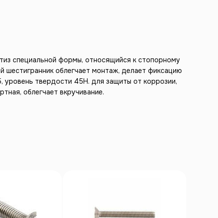
етиз специальной формы, относящийся к стопорному
ий шестигранник облегчает монтаж, делает фиксацию
, уровень твердости 45Н. для защиты от коррозии,
ртная, облегчает вкручивание.