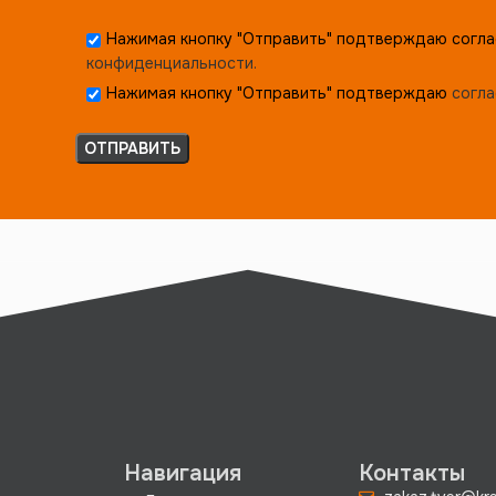
Нажимая кнопку "Отправить" подтверждаю согла
конфиденциальности.
Нажимая кнопку "Отправить" подтверждаю
согла
Навигация
Контакты