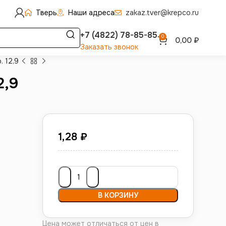
Тверь
Наши адреса
zakaz.tver@krepco.ru
+7 (4822) 78-85-85
0
0,00
₽
Заказать звонок
. 12,9
2,9
1,28
₽
В КОРЗИНУ
Цена может отличаться от цен в