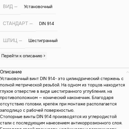
ВИД
Установочный
СТАНДАРТ
DIN 914
ШЛИЦ
Шестигранный
Перейти к описанию >
Описание
Установочный винт DIN 914- это цилиндрический стержень с
полной метрической резьбой. На одном из торцов находится
глухое отверстие в виде шестигранного углубления, на
противоположном — конический наконечник. Благодаря
отсутствию головки, крепёж при монтаже располагается
заподлицо с рабочей поверхностью.
Стопорные винты DIN 914 производятся из углеродистой
стали с последующим нанесением антикоррозионного слоя.