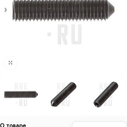
Нажмите, чтобы увеличить
О товаре