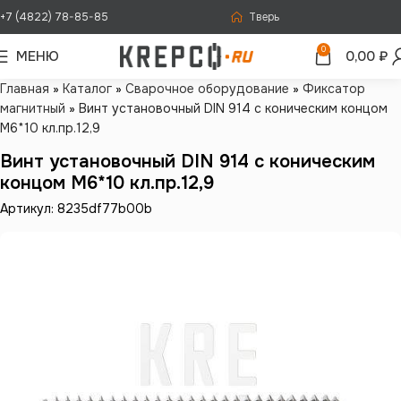
+7 (4822) 78-85-85
Тверь
0
МЕНЮ
0,00
₽
Главная
»
Каталог
»
Сварочное оборудование
»
Фиксатор
магнитный
»
Винт установочный DIN 914 с коническим концом
М6*10 кл.пр.12,9
Винт установочный DIN 914 с коническим
концом М6*10 кл.пр.12,9
Артикул: 8235df77b00b