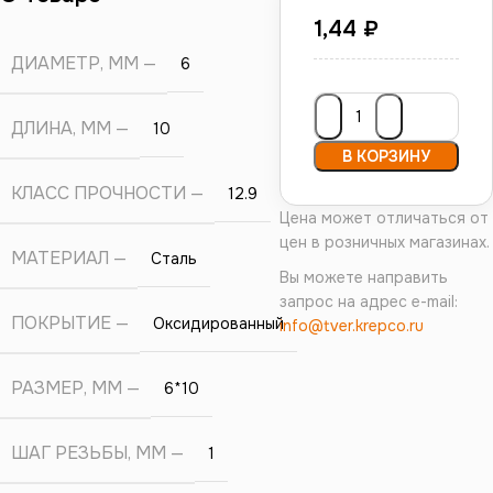
1,44
₽
ДИАМЕТР, ММ
6
ДЛИНА, ММ
10
В КОРЗИНУ
КЛАСС ПРОЧНОСТИ
12.9
Цена может отличаться от
цен в розничных магазинах.
МАТЕРИАЛ
Сталь
Вы можете направить
запрос на адрес e-mail:
ПОКРЫТИЕ
Оксидированный
info@tver.krepco.ru
РАЗМЕР, ММ
6*10
ШАГ РЕЗЬБЫ, ММ
1