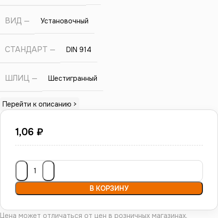
ВИД
Установочный
СТАНДАРТ
DIN 914
ШЛИЦ
Шестигранный
Перейти к описанию >
1,06
₽
В КОРЗИНУ
Цена может отличаться от цен в розничных магазинах.