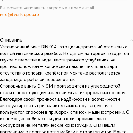
Вы можете направить запрос на адрес e-mail:
info@tver.krepco.ru
Описание
Установочный винт DIN 914- это цилиндрический стержень с
полной метрической резьбой. На одном из торцов находится
глухое отверстие в виде шестигранного углубления, на
противоположном — конический наконечник. Благодаря
отсутствию головки, крепёж при монтаже располагается
заподлицо с рабочей поверхностью.
Стопорные винты DIN 914 производятся из углеродистой
стали с последующим нанесением антикоррозионного слоя.
Благодаря своей прочности, надёжности и возможности
эксплуатировать при значительных нагрузках, метизы
пользуются спросом в приборо-, станко-, машиностроении. С
их помощью собираются двигатели, промышленное
оборудование, металлические конструкции. Они нашли
применение в производстве мебели и строительстве. Монтаж