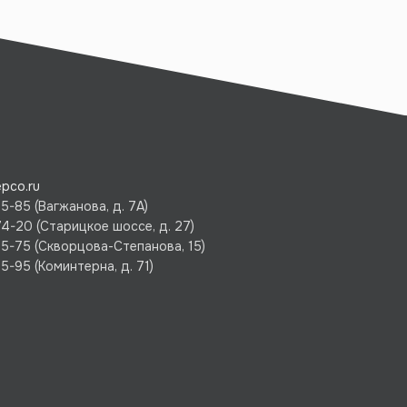
pco.ru
5-85 (Вагжанова, д. 7А)
74-20 (Старицкое шоссе, д. 27)
75-75 (Скворцова-Степанова, 15)
5-95 (Коминтерна, д. 71)