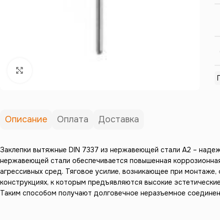
Нажмите, чтобы увеличить
Описание
Оплата
Доставка
Заклепки вытяжные DIN 7337 из нержавеющей стали A2 – наде
нержавеющей стали обеспечивается повышенная коррозионная 
агрессивных сред. Тяговое усилие, возникающее при монтаже,
конструкциях, к которым предъявляются высокие эстетически
Таким способом получают долговечное неразъемное соединен