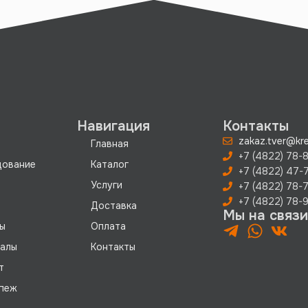
Навигация
Контакты
zakaz.tver@kre
Главная
+7 (4822) 78-8
дование
Каталог
+7 (4822) 47-
Услуги
+7 (4822) 78-
+7 (4822) 78-9
Доставка
Мы на связи
ы
Оплата
иалы
Контакты
т
пеж