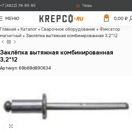
+7 (4822) 78-85-85
Тверь
0
МЕНЮ
0,00
₽
Главная
»
Каталог
»
Сварочное оборудование
»
Фиксатор
магнитный
»
Заклёпка вытяжная комбинированная 3,2*12
Заклёпка вытяжная комбинированная
3,2*12
Артикул: 69b68d890634
Нажмите, чтобы увеличить