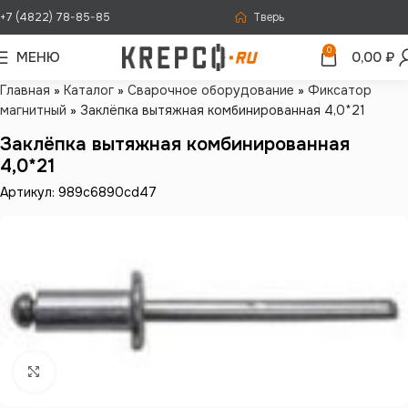
+7 (4822) 78-85-85
Тверь
0
МЕНЮ
0,00
₽
Главная
»
Каталог
»
Сварочное оборудование
»
Фиксатор
магнитный
»
Заклёпка вытяжная комбинированная 4,0*21
Заклёпка вытяжная комбинированная
4,0*21
Артикул: 989c6890cd47
Нажмите, чтобы увеличить