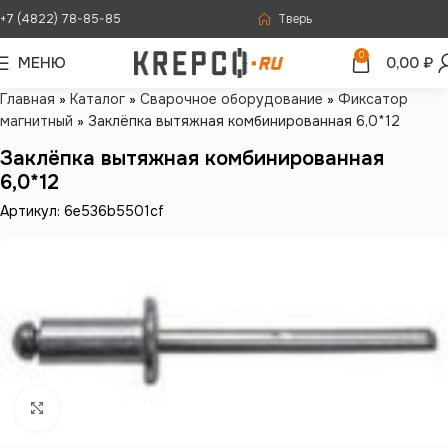
+7 (4822) 78-85-85
Тверь
0
МЕНЮ
0,00
₽
Главная
»
Каталог
»
Сварочное оборудование
»
Фиксатор
магнитный
»
Заклёпка вытяжная комбинированная 6,0*12
Заклёпка вытяжная комбинированная
6,0*12
Артикул: 6e536b5501cf
Нажмите, чтобы увеличить