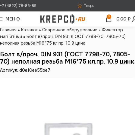
+7 (4822) 78-85-85
Тверь
0
МЕНЮ
0,00
₽
Главная
»
Каталог
»
Сварочное оборудование
»
Фиксатор
магнитный
»
Болт в/проч. DIN 931 (ГОСТ 7798-70, 7805-70)
неполная резьба М16*75 кл.пр. 10.9 цинк
Болт в/проч. DIN 931 (ГОСТ 7798-70, 7805-
70) неполная резьба М16*75 кл.пр. 10.9 цинк
Артикул: d0e10ee55be7