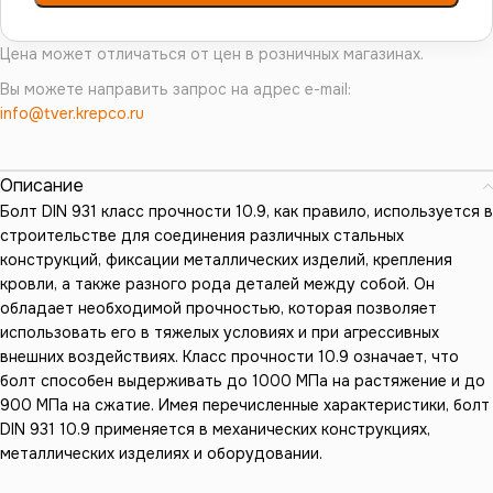
Цена может отличаться от цен в розничных магазинах.
Вы можете направить запрос на адрес e-mail:
info@tver.krepco.ru
Описание
Болт DIN 931 класс прочности 10.9, как правило, используется в
строительстве для соединения различных стальных
конструкций, фиксации металлических изделий, крепления
кровли, а также разного рода деталей между собой. Он
обладает необходимой прочностью, которая позволяет
использовать его в тяжелых условиях и при агрессивных
внешних воздействиях. Класс прочности 10.9 означает, что
болт способен выдерживать до 1000 МПа на растяжение и до
900 МПа на сжатие. Имея перечисленные характеристики, болт
DIN 931 10.9 применяется в механических конструкциях,
металлических изделиях и оборудовании.