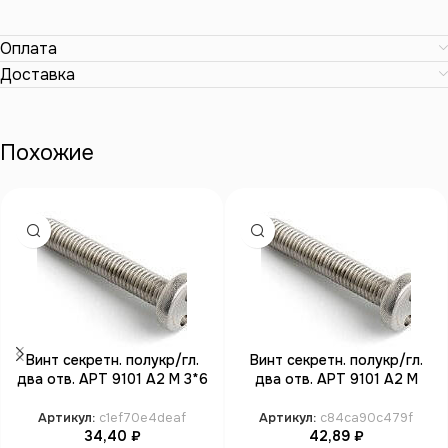
Оплата
Доставка
Похожие
Винт секретн. полукр/гл.
Винт секретн. полукр/гл.
два отв. АРТ 9101 А2 M 3*6
два отв. АРТ 9101 А2 M
SP4 (100)
5*12 SP10 (100)
Артикул:
c1ef70e4deaf
Артикул:
c84ca90c479f
34,40
₽
42,89
₽