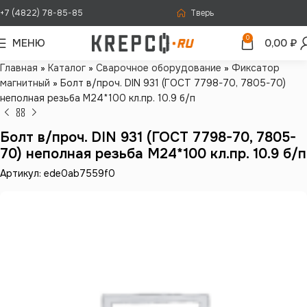
+7 (4822) 78-85-85
Тверь
0
МЕНЮ
0,00
₽
Главная
»
Каталог
»
Сварочное оборудование
»
Фиксатор
магнитный
»
Болт в/проч. DIN 931 (ГОСТ 7798-70, 7805-70)
неполная резьба М24*100 кл.пр. 10.9 б/п
Болт в/проч. DIN 931 (ГОСТ 7798-70, 7805-
70) неполная резьба М24*100 кл.пр. 10.9 б/п
Артикул: ede0ab7559f0