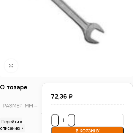
Нажмите, чтобы увеличить
О товаре
72,36
₽
РАЗМЕР, ММ
9*11
Перейти к
описанию >
В КОРЗИНУ