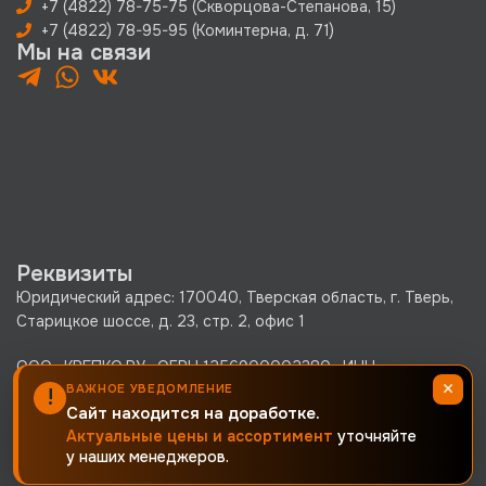
+7 (4822) 78-75-75 (Скворцова-Степанова, 15)
+7 (4822) 78-95-95 (Коминтерна, д. 71)
Мы на связи
Реквизиты
Юридический адрес: 170040, Тверская область, г. Тверь,
Старицкое шоссе, д. 23, стр. 2, офис 1
ООО «КРЕПКО.РУ» ОГРН 1256900002380 · ИНН
×
6900019171 · КПП 690001001
ВАЖНОЕ УВЕДОМЛЕНИЕ
!
Сайт находится на доработке.
Политика конфиденциальности
Актуальные цены и ассортимент
уточняйте
у наших менеджеров.
Согласие на обработку персональных данных