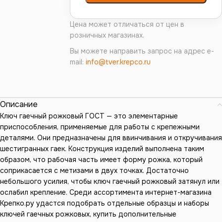
Цена может отличаться от цен в
розничных магазинах.
Вы можете направить запрос на адрес e-
mail:
info@tver.krepco.ru
Описание
Ключ гаечный рожковый ГОСТ — это элементарные
приспособления, применяемые для работы с крепежными
деталями. Они предназначены для ввинчивания и откручивания
шестигранных гаек. Конструкция изделий выполнена таким
образом, что рабочая часть имеет форму рожка, который
соприкасается с метизами в двух точках. Достаточно
небольшого усилия, чтобы ключ гаечный рожковый затянул или
ослабил крепление. Среди ассортимента интернет-магазина
Крепко.ру удастся подобрать отдельные образцы и наборы
ключей гаечных рожковых, купить дополнительные