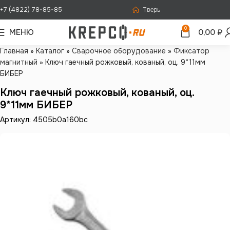
+7 (4822) 78-85-85
Тверь
0
МЕНЮ
0,00
₽
Главная
»
Каталог
»
Сварочное оборудование
»
Фиксатор
магнитный
»
Ключ гаечный рожковый, кованый, оц. 9*11мм
БИБЕР
Ключ гаечный рожковый, кованый, оц.
9*11мм БИБЕР
Артикул: 4505b0a160bc