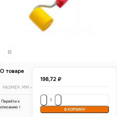
Нажмите, чтобы увеличить
О товаре
198,72
₽
РАЗМЕР, ММ
V
Перейти к
описанию >
В КОРЗИНУ