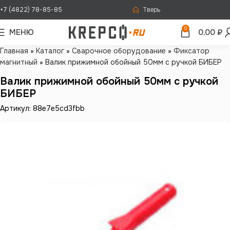
+7 (4822) 78-85-85
Тверь
0
МЕНЮ
0,00
₽
Главная
»
Каталог
»
Сварочное оборудование
»
Фиксатор
магнитный
»
Валик прижимной обойный 50мм с ручкой БИБЕР
Валик прижимной обойный 50мм с ручкой
БИБЕР
Артикул: 88e7e5cd3fbb