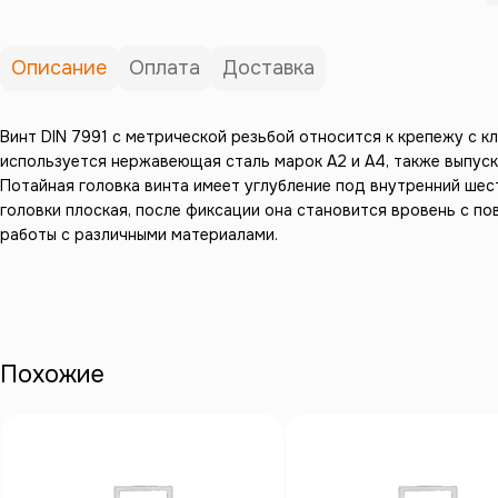
Описание
Оплата
Доставка
Винт DIN 7991 с метрической резьбой относится к крепежу с к
используется нержавеющая сталь марок А2 и А4, также выпус
Потайная головка винта имеет углубление под внутренний шес
головки плоская, после фиксации она становится вровень с по
работы с различными материалами.
Похожие