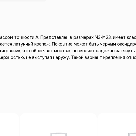
лассом точности А. Представлен в размерах М3-М23, имеет клас
кается латунный крепеж. Покрытие может быть черным оксидир
тигранник, что облегчает монтаж, позволяет надежно затянут
верхностью, не выступая наружу. Такой вариант крепления отн