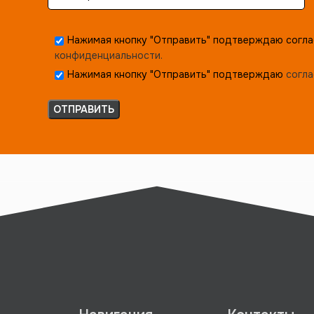
Нажимая кнопку "Отправить" подтверждаю согла
конфиденциальности.
Нажимая кнопку "Отправить" подтверждаю
согла