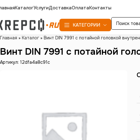
лавная
Каталог
Услуги
Доставка
Оплата
Контакты
КАТЕГОРИИ
Главная
»
Каталог
»
Винт DIN 7991 с потайной головкой внутрен
Винт DIN 7991 с потайной гол
Артикул: 12dfa4a8c91c