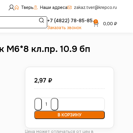
Тверь
Наши адреса
zakaz.tver@krepco.ru
+7 (4822) 78-85-85
0
0,00
₽
Заказать звонок
 М6*8 кл.пр. 10.9 бп
2,97
₽
В КОРЗИНУ
Цена может отличаться от цен в