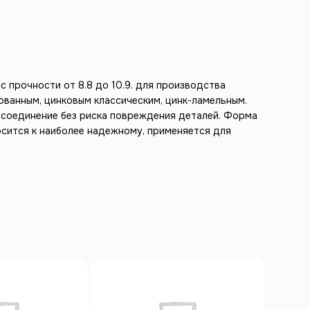
с прочности от 8.8 до 10.9. для производства
ованным, цинковым классическим, цинк-ламельным.
ь соединение без риска повреждения деталей. Форма
осится к наиболее надежному, применяется для