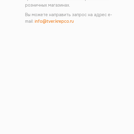
розничных магазинах.
Вы можете направить запрос на адрес e-
mail:
info@tver.krepco.ru